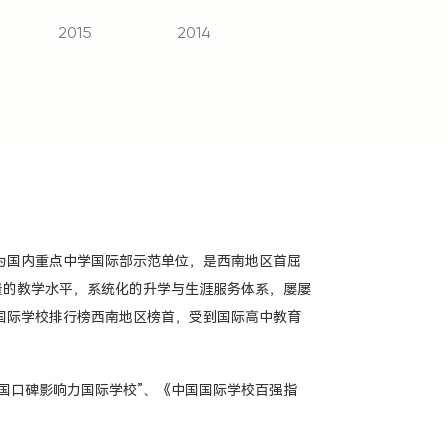
2015
2014
2012
201
成为国内重点中学国际部示范单位，是西南地区首屈
量的教学水平，系统化的升学与生涯服务体系，屡屡
国际学校排行榜西南地区榜首，受到国际高中教育
9中国口碑影响力国际学校”、《中国国际学校百强指