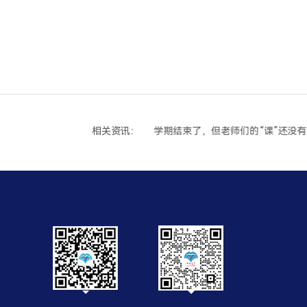
相关资讯：
三年规划，从今天开始：致2026级新生家庭的一封“成长邀请函”
学期结束了，但老师们的“课”还没有