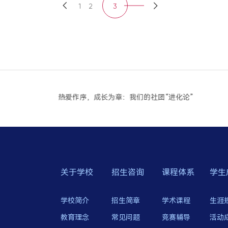
1
2
3
热爱作序，成长为章：我们的社团“进化论”
关于学校
招生咨询
课程体系
学生
学校简介
招生简章
学术课程
生涯
教育理念
常见问题
竞赛辅导
活动