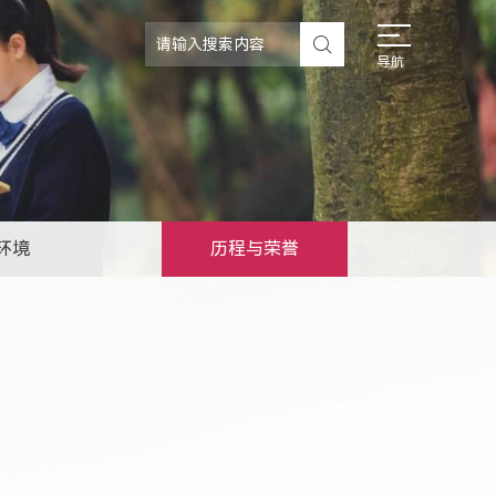
导航
环境
历程与荣誉