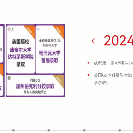
202
成都第一家AP和A-L
英国G5本科录取大满
学录取)