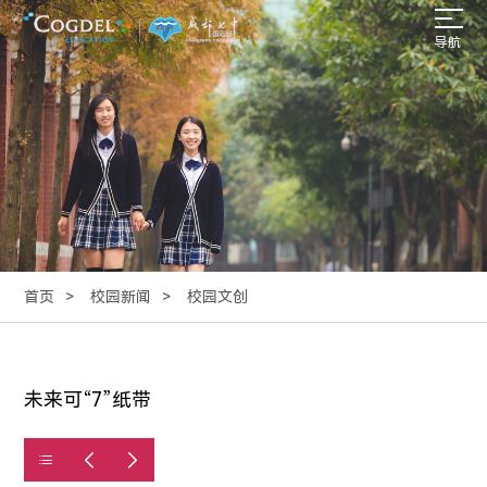
导航
首页
校园新闻
校园文创
未来可“7”纸带