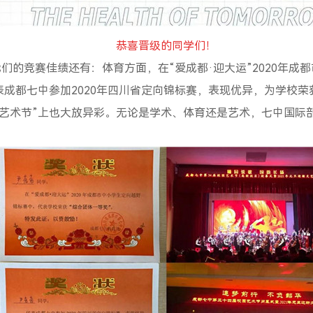
恭喜晋级的同学们！
们的竞赛佳绩还有：体育方面，在“爱成都·迎大运”
2020
年成都
表成都七中参加
2020
年四川省定向锦标赛，表现优异，为学校荣
艺术节
”
上也大放异彩。无论是学术、体育还是艺术，七中国际