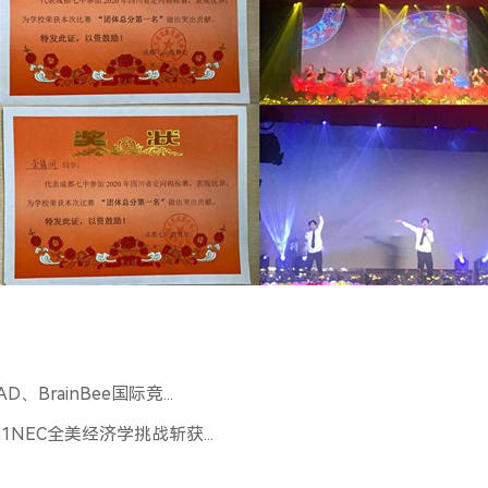
rainBee国际竞...
NEC全美经济学挑战斩获...