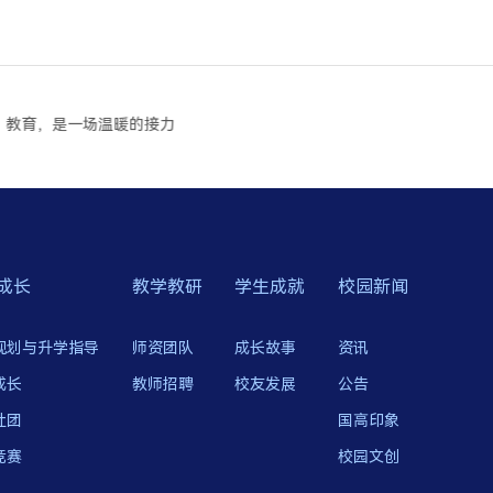
教育，是一场温暖的接力
成长
教学教研
学生成就
校园新闻
规划与升学指导
师资团队
成长故事
资讯
成长
教师招聘
校友发展
公告
社团
国高印象
竞赛
校园文创