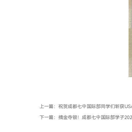
上一篇：祝贺成都七中国际部同学们斩获USAD、B
下一篇：摘金夺银！成都七中国际部学子2021