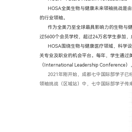
HOSA
全美生物与健康未来领袖挑战是
的行业领袖。
作为全美乃至全球最具影响力的生物与
过
5600
个会员学校，超过
24
万名学生参加，
HOSA
围绕生物与健康医疗领域，科学
关专业及职业的机会平台。每年，学生通过
（
International Leadership Conference
）
2021
年刚开始，成都七中国际部学子已
领袖挑战（区域站）中，七中国际部学子传