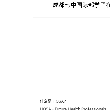
成都七中国际部学子在
什么是
HOSA
？
HOSA - Future Health Professionals