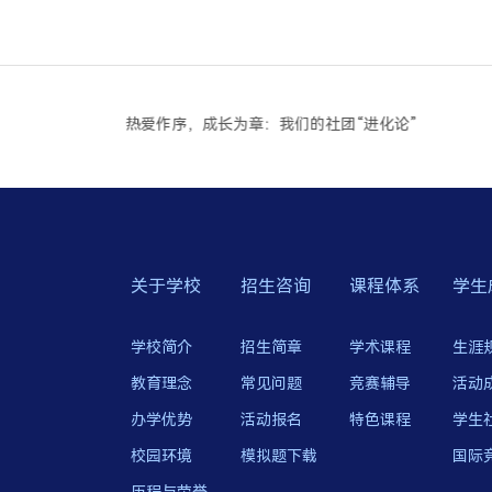
热爱作序，成长为章：我们的社团“进化论”
关于学校
招生咨询
课程体系
学生
学校简介
招生简章
学术课程
生涯
教育理念
常见问题
竞赛辅导
活动
办学优势
活动报名
特色课程
学生
校园环境
模拟题下载
国际