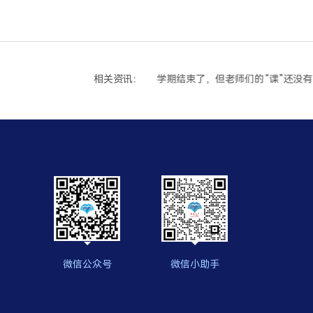
相关资讯：
三年规划，从今天开始：致2026级新生家庭的一封“成长邀请函”
学期结束了，但老师们的“课”还没有
微信公众号
微信小助手