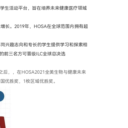
域学生活动平台，旨在培养未来健康医疗领域
续增长。
2019
年，
HOSA
在全球范围内拥有超
不同兴趣志向和专长的学生提供学习和探索相
的前三名方可晋级
ILC
全球总决选
之后，，在
HOSA2021
全美生物与健康未来
全国优胜奖，
1
枚区域优胜奖。