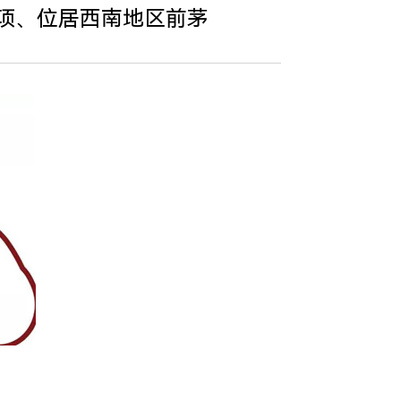
奖项、位居西南地区前茅