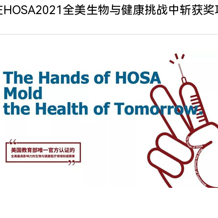
HOSA2021全美生物与健康挑战中斩获