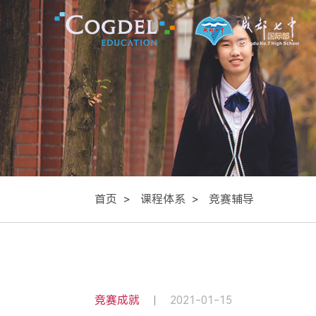
首页
课程体系
竞赛辅导
竞赛成就
2021-01-15
|