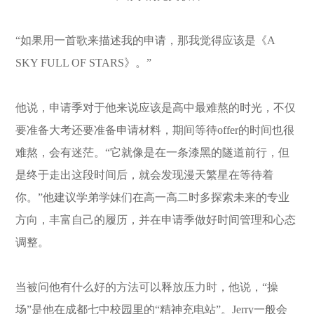
“如果用一首歌来描述我的申请，那我觉得应该是《A
SKY FULL OF STARS》。”
他说，申请季对于他来说应该是高中最难熬的时光，不仅
要准备大考还要准备申请材料，期间等待offer的时间也很
难熬，会有迷茫。“它就像是在一条漆黑的隧道前行，但
是终于走出这段时间后，就会发现漫天繁星在等待着
你。”他建议学弟学妹们在高一高二时多探索未来的专业
方向，丰富自己的履历，并在申请季做好时间管理和心态
调整。
当被问他有什么好的方法可以释放压力时，他说，“操
场”是他在成都七中校园里的“精神充电站”。Jerry一般会