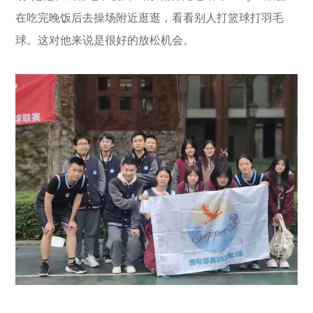
在吃完晚饭后去操场附近逛逛，看看别人打篮球打羽毛
球。这对他来说是很好的放松机会。