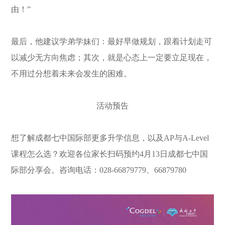
由！”
最后，他建议学弟学妹们：最好早做规划，跟着计划走可
以减少无方向焦虑；其次，就是心态上一定要立足现在，
不用过分想着未来会发生的困难。
活
动
预
告
想了解成都七中国际部更多升学信息，以及AP与A-Level
课程怎么选？欢迎各位家长扫码预约4月13日成都七中国
际部分享会。咨询电话：028-66879779、66879780