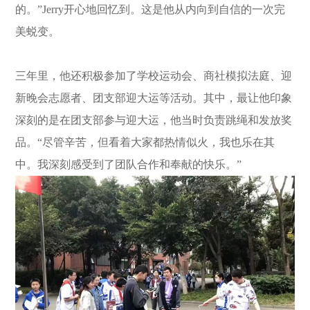
的。”Jerry开心地回忆到。这是他从内向到自信的一次完
美蜕变。
三年里，他还积极参加了学校运动会、商社模拟法庭、迎
新晚会志愿者、团支部迎大运等活动。其中，最让他印象
深刻的是在团支部参与迎大运，他当时负责跳绳和发放奖
品。“尽管辛苦，但看着大家都热情似火，我也乐在其
中。我深刻感受到了团队合作和奉献的快乐。”