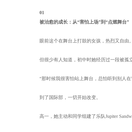
01
被治愈的成长：从“害怕上场”到“点燃舞台”
眼前这个在舞台上打鼓的女孩，热烈又自由
但很少有人知道，初中时她经历过一段被孤
“那时候我很害怕站上舞台，总怕听到别人在
到了国际部，一切开始改变。
高一，她主动和同学组建了乐队Jupiter Sa