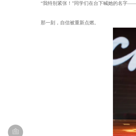
“我特别紧张！”同学们在台下喊她的名字—
那一刻，自信被重新点燃。