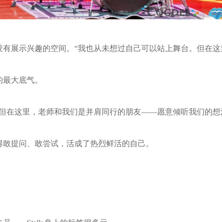
没有展示兴趣的空间。“我也从未想过自己可以站上舞台。但在这
的最大底气。
。但在这里，老师和我们是并肩同行的朋友——愿意倾听我们的想
得敢提问、敢尝试，活成了热烈鲜活的自己。