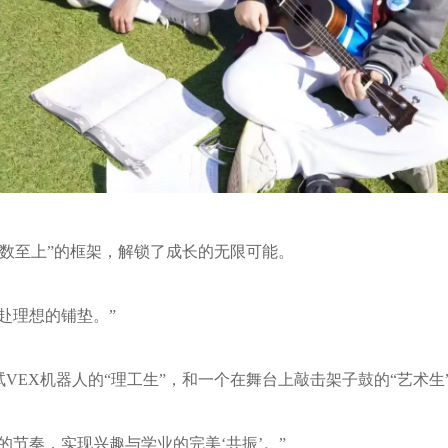
分数至上”的框架，解锁了成长的无限可能。
赴理想的铺垫。”
VEX机器人的“理工生”，和一个在舞台上敲击架子鼓的“艺术生
的节奏，实现兴趣与学业的完美‘共振’。”