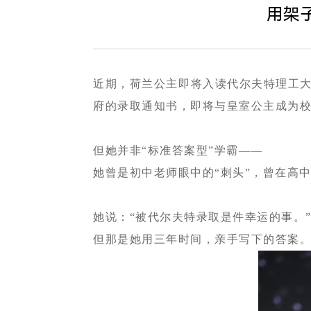
用架
近期，荷兰公主即将入读代尔夫特理工大学
府的录取通知书，即将与皇室公主成为
但她并非“标准答案型”学霸——
她曾是初中老师眼中的“刺头”，曾在高
她说：“被代尔夫特录取是件幸运的事。
但那是她用三年时间，亲手写下的答案