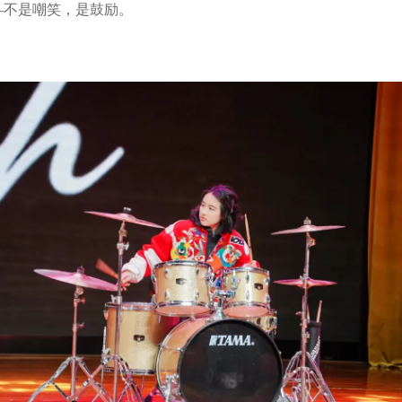
—不是嘲笑，是鼓励。