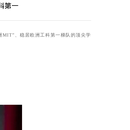
科第一
洲MIT”、稳居欧洲工科第一梯队的顶尖学