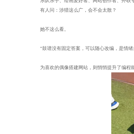
乐队乐手、绘画爱好者、网站创作者、外联专员
有人问：涉猎这么广，会不会太散？
她不这么看。
“鼓谱没有固定答案，可以随心改编，是情绪
为喜欢的偶像搭建网站，则悄悄提升了编程